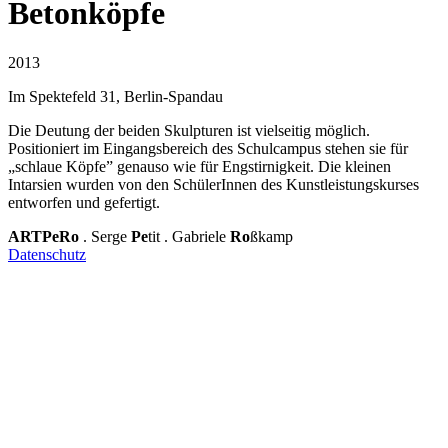
Betonköpfe
2013
Im Spektefeld 31, Berlin-Spandau
Die Deutung der beiden Skulpturen ist vielseitig möglich.
Positioniert im Eingangsbereich des Schulcampus stehen sie für
„schlaue Köpfe” genauso wie für Engstirnigkeit. Die kleinen
Intarsien wurden von den SchülerInnen des Kunstleistungskurses
entworfen und gefertigt.
ARTPeRo
. Serge
Pe
tit . Gabriele
Ro
ßkamp
Datenschutz